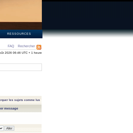
S
RESSOURCES
FAQ
Rechercher
oût 2026 06:46 UTC + 1 heure
rquer les sujets comme lus
ier message