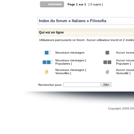
Page
1
sur
1
[ 0 sujets ]
Index du forum
»
Italiano
»
Filosofia
Qui est en ligne
Utilisateurs parcourants ce forum : Aucun utilisateur inscrit et 2 invité
Nouveaux messages
Aucun nouv
Nouveaux messages [
Aucun nouve
Populaires ]
Populaire ]
Nouveaux messages [
Aucun nouve
Verrouillés ]
Verrouillé ]
Rechercher pour:
Copyright 2006-200