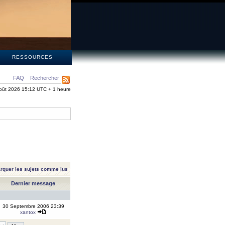
S
RESSOURCES
FAQ
Rechercher
oût 2026 15:12 UTC + 1 heure
rquer les sujets comme lus
Dernier message
30 Septembre 2006 23:39
xantox