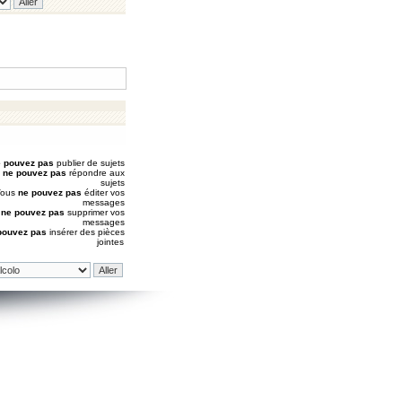
 pouvez pas
publier de sujets
s
ne pouvez pas
répondre aux
sujets
Vous
ne pouvez pas
éditer vos
messages
s
ne pouvez pas
supprimer vos
messages
pouvez pas
insérer des pièces
jointes