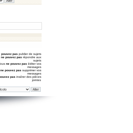
 pouvez pas
publier de sujets
s
ne pouvez pas
répondre aux
sujets
Vous
ne pouvez pas
éditer vos
messages
s
ne pouvez pas
supprimer vos
messages
pouvez pas
insérer des pièces
jointes