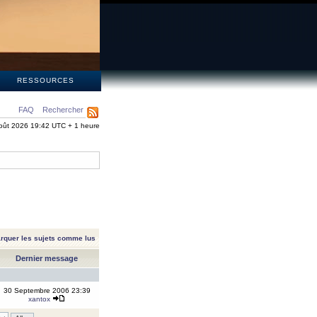
S
RESSOURCES
FAQ
Rechercher
oût 2026 19:42 UTC + 1 heure
rquer les sujets comme lus
Dernier message
30 Septembre 2006 23:39
xantox