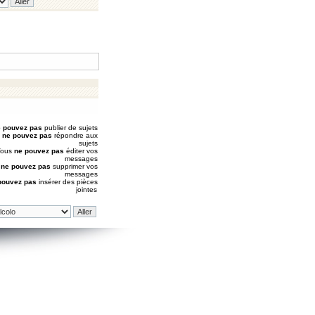
 pouvez pas
publier de sujets
s
ne pouvez pas
répondre aux
sujets
Vous
ne pouvez pas
éditer vos
messages
s
ne pouvez pas
supprimer vos
messages
pouvez pas
insérer des pièces
jointes