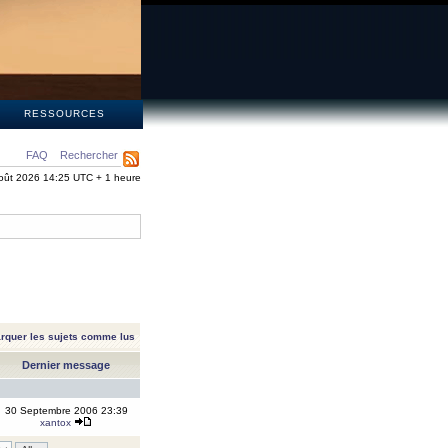
S
RESSOURCES
FAQ
Rechercher
oût 2026 14:25 UTC + 1 heure
rquer les sujets comme lus
Dernier message
30 Septembre 2006 23:39
xantox