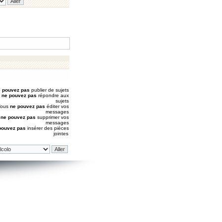
 pouvez pas
publier de sujets
s
ne pouvez pas
répondre aux
sujets
Vous
ne pouvez pas
éditer vos
messages
s
ne pouvez pas
supprimer vos
messages
pouvez pas
insérer des pièces
jointes