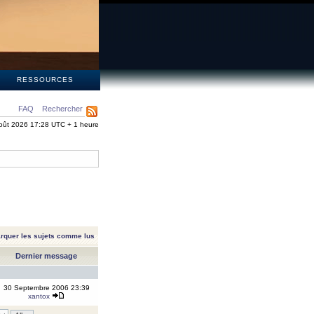
S
RESSOURCES
FAQ
Rechercher
oût 2026 17:28 UTC + 1 heure
rquer les sujets comme lus
Dernier message
30 Septembre 2006 23:39
xantox