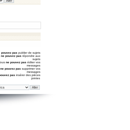
 pouvez pas
publier de sujets
s
ne pouvez pas
répondre aux
sujets
Vous
ne pouvez pas
éditer vos
messages
s
ne pouvez pas
supprimer vos
messages
pouvez pas
insérer des pièces
jointes