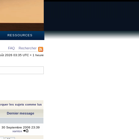
S
RESSOURCES
FAQ
Rechercher
oût 2026 03:35 UTC + 1 heure
rquer les sujets comme lus
Dernier message
30 Septembre 2006 23:39
xantox