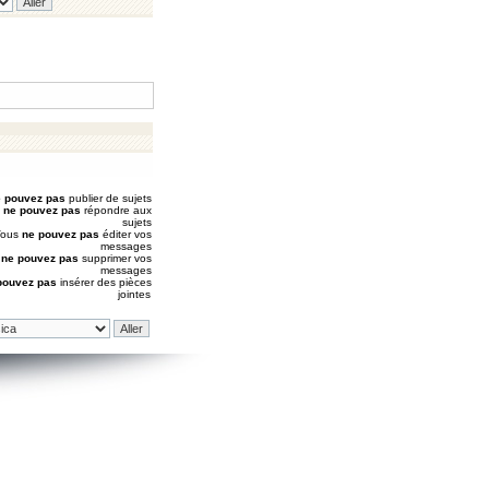
 pouvez pas
publier de sujets
s
ne pouvez pas
répondre aux
sujets
Vous
ne pouvez pas
éditer vos
messages
s
ne pouvez pas
supprimer vos
messages
pouvez pas
insérer des pièces
jointes