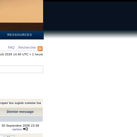
S
RESSOURCES
FAQ
Rechercher
oût 2026 14:40 UTC + 1 heure
rquer les sujets comme lus
Dernier message
30 Septembre 2006 23:39
xantox