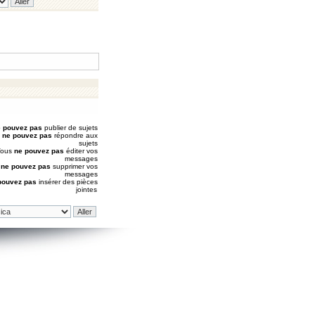
 pouvez pas
publier de sujets
s
ne pouvez pas
répondre aux
sujets
Vous
ne pouvez pas
éditer vos
messages
s
ne pouvez pas
supprimer vos
messages
pouvez pas
insérer des pièces
jointes