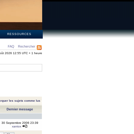
S
RESSOURCES
FAQ
Rechercher
oût 2026 12:55 UTC + 1 heure
rquer les sujets comme lus
Dernier message
30 Septembre 2006 23:39
xantox