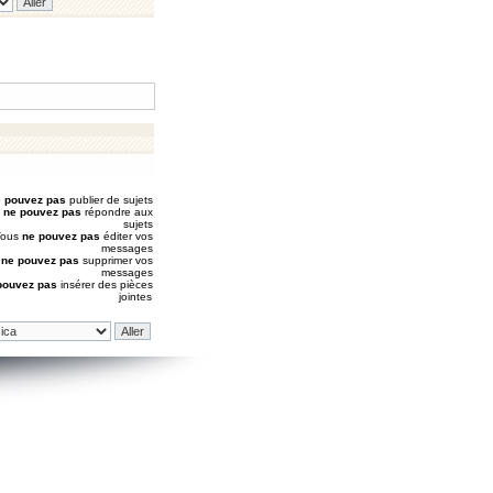
 pouvez pas
publier de sujets
s
ne pouvez pas
répondre aux
sujets
Vous
ne pouvez pas
éditer vos
messages
s
ne pouvez pas
supprimer vos
messages
pouvez pas
insérer des pièces
jointes