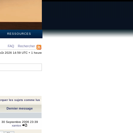
S
RESSOURCES
FAQ
Rechercher
oût 2026 14:59 UTC + 1 heure
rquer les sujets comme lus
Dernier message
30 Septembre 2006 23:39
xantox