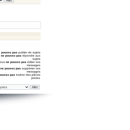
 pouvez pas
publier de sujets
s
ne pouvez pas
répondre aux
sujets
Vous
ne pouvez pas
éditer vos
messages
s
ne pouvez pas
supprimer vos
messages
pouvez pas
insérer des pièces
jointes