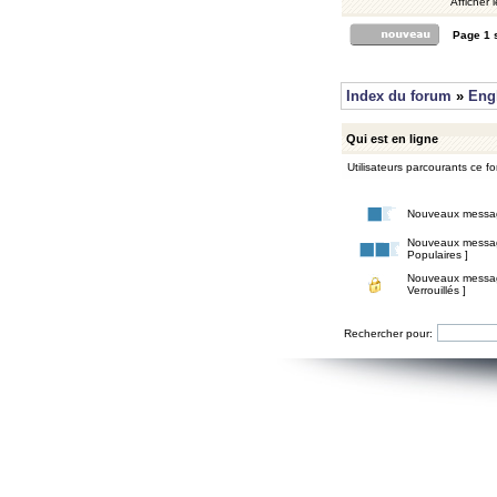
Afficher 
Page
1
Index du forum
»
Eng
Qui est en ligne
Utilisateurs parcourants ce for
Nouveaux messa
Nouveaux messa
Populaires ]
Nouveaux messa
Verrouillés ]
Rechercher pour: