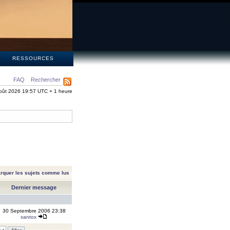
S
RESSOURCES
FAQ
Rechercher
oût 2026 19:57 UTC + 1 heure
rquer les sujets comme lus
Dernier message
30 Septembre 2006 23:38
xantox