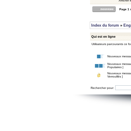
Afficher 
Page
1
Index du forum
»
Eng
Qui est en ligne
Utilisateurs parcourants ce for
Nouveaux messa
Nouveaux messa
Populaires ]
Nouveaux messa
Verrouillés ]
Rechercher pour: