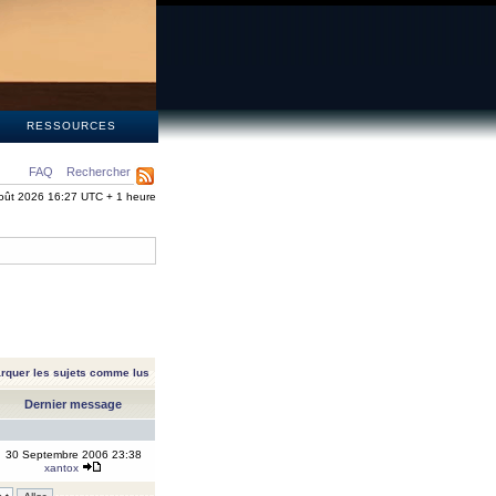
S
RESSOURCES
FAQ
Rechercher
oût 2026 16:27 UTC + 1 heure
rquer les sujets comme lus
Dernier message
30 Septembre 2006 23:38
xantox