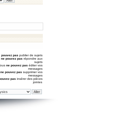
 pouvez pas
publier de sujets
s
ne pouvez pas
répondre aux
sujets
Vous
ne pouvez pas
éditer vos
messages
s
ne pouvez pas
supprimer vos
messages
pouvez pas
insérer des pièces
jointes