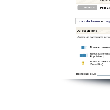
Afficher 
Page
1
Index du forum
»
Eng
Qui est en ligne
Utilisateurs parcourants ce for
Nouveaux messa
Nouveaux messa
Populaires ]
Nouveaux messa
Verrouillés ]
Rechercher pour: