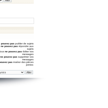
 pouvez pas
publier de sujets
s
ne pouvez pas
répondre aux
sujets
Vous
ne pouvez pas
éditer vos
messages
s
ne pouvez pas
supprimer vos
messages
pouvez pas
insérer des pièces
jointes