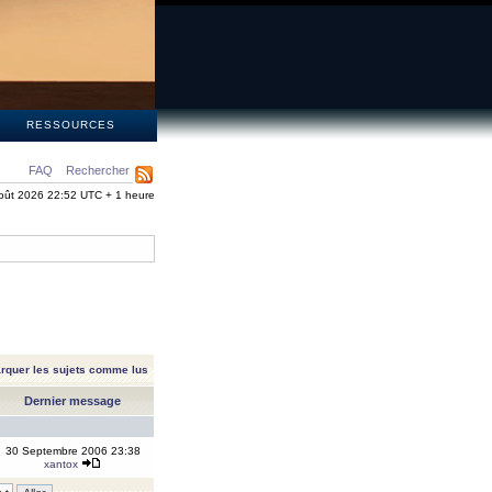
S
RESSOURCES
FAQ
Rechercher
oût 2026 22:52 UTC + 1 heure
rquer les sujets comme lus
Dernier message
30 Septembre 2006 23:38
xantox