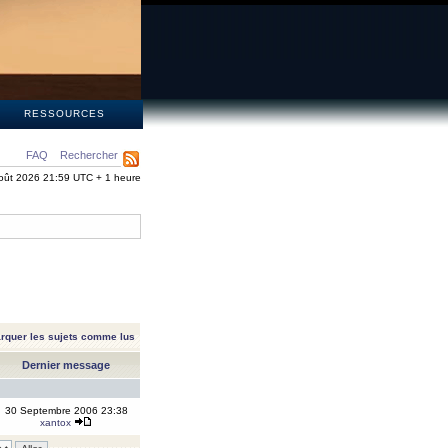
S
RESSOURCES
FAQ
Rechercher
oût 2026 21:59 UTC + 1 heure
rquer les sujets comme lus
Dernier message
30 Septembre 2006 23:38
xantox