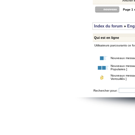
Afficher 
Page
1
Index du forum
»
Eng
Qui est en ligne
Utilisateurs parcourants ce for
Nouveaux messa
Nouveaux messa
Populaires ]
Nouveaux messa
Verrouillés ]
Rechercher pour: