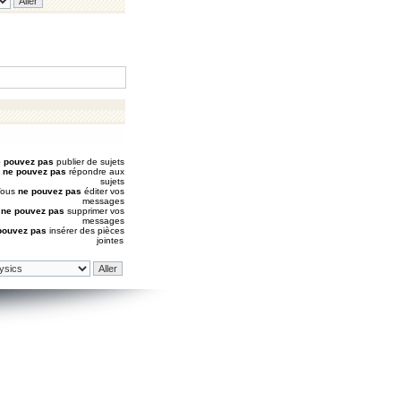
 pouvez pas
publier de sujets
s
ne pouvez pas
répondre aux
sujets
Vous
ne pouvez pas
éditer vos
messages
s
ne pouvez pas
supprimer vos
messages
pouvez pas
insérer des pièces
jointes