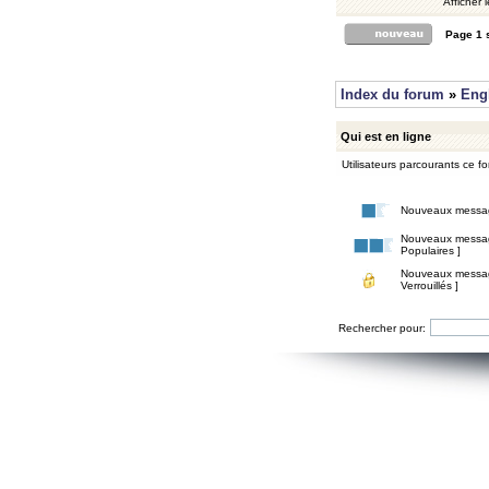
Afficher 
Page
1
Index du forum
»
Eng
Qui est en ligne
Utilisateurs parcourants ce for
Nouveaux messa
Nouveaux messa
Populaires ]
Nouveaux messa
Verrouillés ]
Rechercher pour: