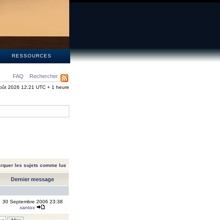
S
RESSOURCES
FAQ
Rechercher
oût 2026 12:21 UTC + 1 heure
rquer les sujets comme lus
Dernier message
30 Septembre 2006 23:38
xantox