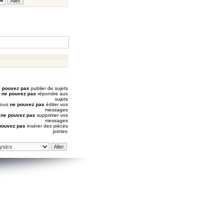
 pouvez pas
publier de sujets
s
ne pouvez pas
répondre aux
sujets
Vous
ne pouvez pas
éditer vos
messages
s
ne pouvez pas
supprimer vos
messages
pouvez pas
insérer des pièces
jointes