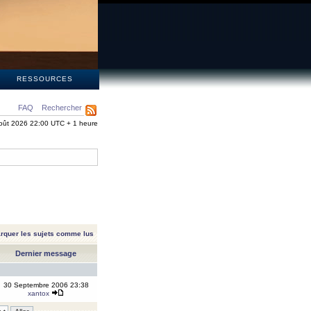
S
RESSOURCES
FAQ
Rechercher
oût 2026 22:00 UTC + 1 heure
rquer les sujets comme lus
Dernier message
30 Septembre 2006 23:38
xantox