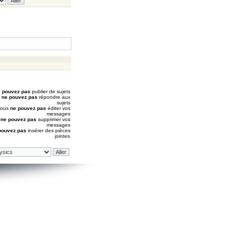
 pouvez pas
publier de sujets
s
ne pouvez pas
répondre aux
sujets
Vous
ne pouvez pas
éditer vos
messages
s
ne pouvez pas
supprimer vos
messages
pouvez pas
insérer des pièces
jointes