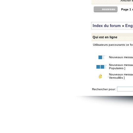
Afficher 
Page
1
Index du forum
»
Eng
Qui est en ligne
Utilisateurs parcourants ce for
Nouveaux messa
Nouveaux messa
Populaires ]
Nouveaux messa
Verrouillés ]
Rechercher pour: