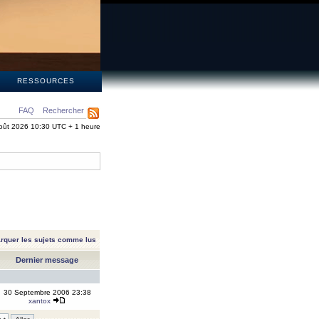
S
RESSOURCES
FAQ
Rechercher
oût 2026 10:30 UTC + 1 heure
rquer les sujets comme lus
Dernier message
30 Septembre 2006 23:38
xantox