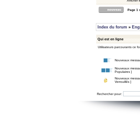
Afficher 
Page
1
Index du forum
»
Eng
Qui est en ligne
Utilisateurs parcourants ce for
Nouveaux messa
Nouveaux messa
Populaires ]
Nouveaux messa
Verrouillés ]
Rechercher pour: