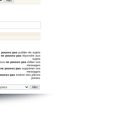
 pouvez pas
publier de sujets
s
ne pouvez pas
répondre aux
sujets
Vous
ne pouvez pas
éditer vos
messages
s
ne pouvez pas
supprimer vos
messages
pouvez pas
insérer des pièces
jointes