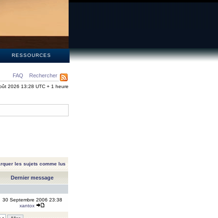
S
RESSOURCES
FAQ
Rechercher
oût 2026 13:28 UTC + 1 heure
rquer les sujets comme lus
Dernier message
30 Septembre 2006 23:38
xantox