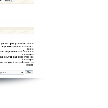
 pouvez pas
publier de sujets
s
ne pouvez pas
répondre aux
sujets
Vous
ne pouvez pas
éditer vos
messages
s
ne pouvez pas
supprimer vos
messages
pouvez pas
insérer des pièces
jointes