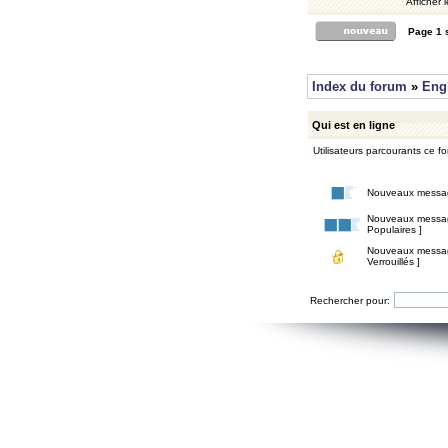
Afficher 
Page
1
Index du forum
»
Eng
Qui est en ligne
Utilisateurs parcourants ce for
Nouveaux messa
Nouveaux messa
Populaires ]
Nouveaux messa
Verrouillés ]
Rechercher pour: