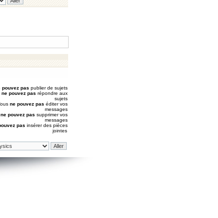
 pouvez pas
publier de sujets
s
ne pouvez pas
répondre aux
sujets
Vous
ne pouvez pas
éditer vos
messages
s
ne pouvez pas
supprimer vos
messages
pouvez pas
insérer des pièces
jointes