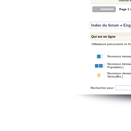
Afficher 
Page
1
Index du forum
»
Eng
Qui est en ligne
Utilisateurs parcourants ce for
Nouveaux messa
Nouveaux messa
Populaires ]
Nouveaux messa
Verrouillés ]
Rechercher pour: