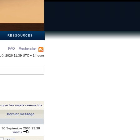
S
RESSOURCES
FAQ
Rechercher
oût 2026 11:39 UTC + 1 heure
rquer les sujets comme lus
Dernier message
30 Septembre 2006 23:38
xantox