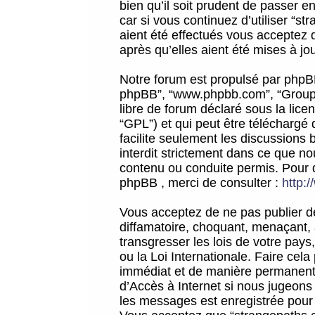
bien qu’il soit prudent de passer 
car si vous continuez d’utiliser “
aient été effectués vous acceptez 
après qu’elles aient été mises à jo
Notre forum est propulsé par phpBB (d
phpBB”, “www.phpbb.com”, “Groupe
libre de forum déclaré sous la licen
“GPL”) et qui peut être téléchargé
facilite seulement les discussions 
interdit strictement dans ce que 
contenu ou conduite permis. Pour 
phpBB , merci de consulter :
http:
Vous acceptez de ne pas publier de
diffamatoire, choquant, menaçant, 
transgresser les lois de votre pay
ou la Loi Internationale. Faire ce
immédiat et de manière permanente
d’Accès à Internet si nous jugeons
les messages est enregistrée pour 