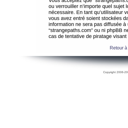
Vous acceptez que “strangepaths.co
ou verrouiller n’importe quel sujet
nécessaire. En tant qu’utilisateur 
vous avez entré soient stockées d
information ne sera pas diffusée à 
“strangepaths.com” ou ni phpBB n
cas de tentative de piratage visan
Retour à
Copyright 2006-200