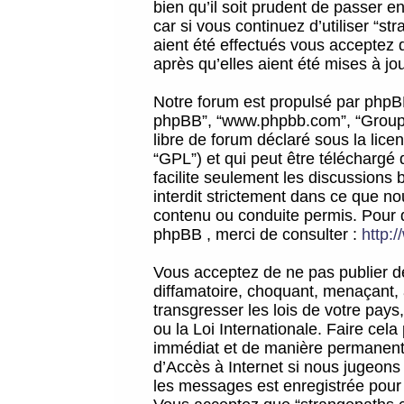
bien qu’il soit prudent de passer 
car si vous continuez d’utiliser “
aient été effectués vous acceptez 
après qu’elles aient été mises à jo
Notre forum est propulsé par phpBB (d
phpBB”, “www.phpbb.com”, “Groupe
libre de forum déclaré sous la licen
“GPL”) et qui peut être téléchargé
facilite seulement les discussions 
interdit strictement dans ce que 
contenu ou conduite permis. Pour 
phpBB , merci de consulter :
http:
Vous acceptez de ne pas publier de
diffamatoire, choquant, menaçant, 
transgresser les lois de votre pay
ou la Loi Internationale. Faire ce
immédiat et de manière permanente
d’Accès à Internet si nous jugeons
les messages est enregistrée pour 