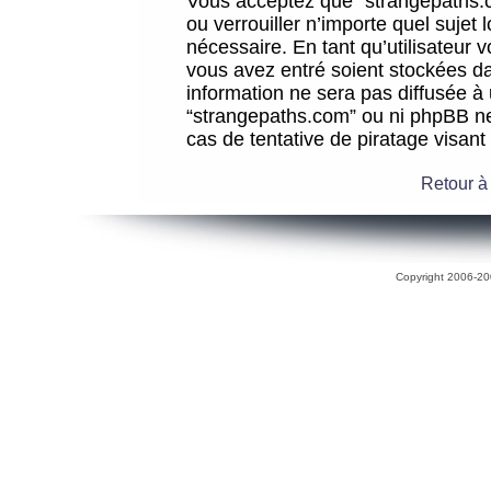
Vous acceptez que “strangepaths.co
ou verrouiller n’importe quel sujet
nécessaire. En tant qu’utilisateur 
vous avez entré soient stockées d
information ne sera pas diffusée à 
“strangepaths.com” ou ni phpBB n
cas de tentative de piratage visan
Retour à
Copyright 2006-200