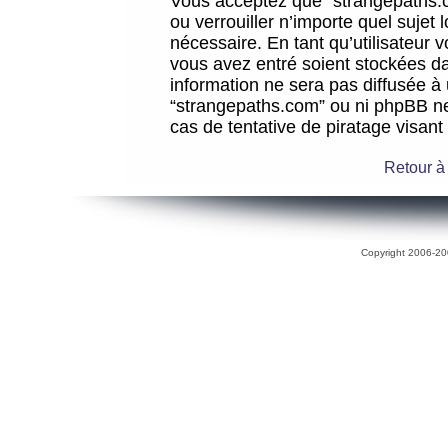
Vous acceptez que “strangepaths.co
ou verrouiller n’importe quel sujet
nécessaire. En tant qu’utilisateur 
vous avez entré soient stockées d
information ne sera pas diffusée à 
“strangepaths.com” ou ni phpBB n
cas de tentative de piratage visan
Retour à
Copyright 2006-200