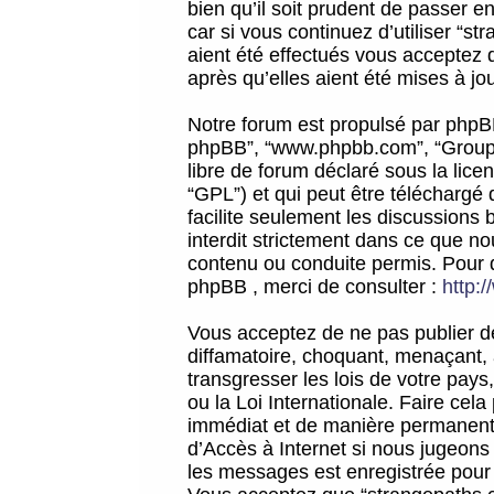
bien qu’il soit prudent de passer 
car si vous continuez d’utiliser “
aient été effectués vous acceptez 
après qu’elles aient été mises à jo
Notre forum est propulsé par phpBB (d
phpBB”, “www.phpbb.com”, “Groupe
libre de forum déclaré sous la licen
“GPL”) et qui peut être téléchargé
facilite seulement les discussions 
interdit strictement dans ce que 
contenu ou conduite permis. Pour 
phpBB , merci de consulter :
http:
Vous acceptez de ne pas publier de
diffamatoire, choquant, menaçant, 
transgresser les lois de votre pay
ou la Loi Internationale. Faire ce
immédiat et de manière permanente
d’Accès à Internet si nous jugeons
les messages est enregistrée pour 