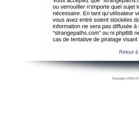
Vous acceptez que “strangepaths.co
ou verrouiller n’importe quel sujet
nécessaire. En tant qu’utilisateur 
vous avez entré soient stockées d
information ne sera pas diffusée à 
“strangepaths.com” ou ni phpBB n
cas de tentative de piratage visan
Retour à
Copyright 2006-200