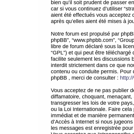
bien qu’il soit prudent de passer 
car si vous continuez d’utiliser “
aient été effectués vous acceptez 
après qu’elles aient été mises à jo
Notre forum est propulsé par phpBB (d
phpBB”, “www.phpbb.com”, “Groupe
libre de forum déclaré sous la licen
“GPL”) et qui peut être téléchargé
facilite seulement les discussions 
interdit strictement dans ce que 
contenu ou conduite permis. Pour 
phpBB , merci de consulter :
http:
Vous acceptez de ne pas publier de
diffamatoire, choquant, menaçant, 
transgresser les lois de votre pay
ou la Loi Internationale. Faire ce
immédiat et de manière permanente
d’Accès à Internet si nous jugeons
les messages est enregistrée pour 