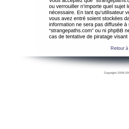
Vous acceptez que “strangepaths.co
ou verrouiller n’importe quel sujet
nécessaire. En tant qu’utilisateur 
vous avez entré soient stockées d
information ne sera pas diffusée à 
“strangepaths.com” ou ni phpBB n
cas de tentative de piratage visan
Retour à
Copyright 2006-200