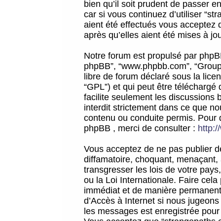
bien qu’il soit prudent de passer 
car si vous continuez d’utiliser “
aient été effectués vous acceptez 
après qu’elles aient été mises à jo
Notre forum est propulsé par phpBB (d
phpBB”, “www.phpbb.com”, “Groupe
libre de forum déclaré sous la licen
“GPL”) et qui peut être téléchargé
facilite seulement les discussions 
interdit strictement dans ce que 
contenu ou conduite permis. Pour 
phpBB , merci de consulter :
http:
Vous acceptez de ne pas publier de
diffamatoire, choquant, menaçant, 
transgresser les lois de votre pay
ou la Loi Internationale. Faire ce
immédiat et de manière permanente
d’Accès à Internet si nous jugeons
les messages est enregistrée pour 