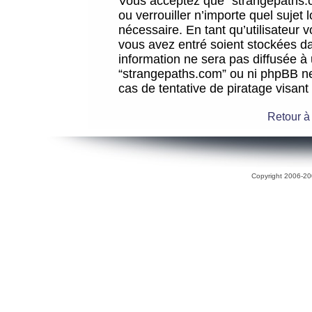
Vous acceptez que “strangepaths.co
ou verrouiller n’importe quel sujet
nécessaire. En tant qu’utilisateur 
vous avez entré soient stockées d
information ne sera pas diffusée à 
“strangepaths.com” ou ni phpBB n
cas de tentative de piratage visan
Retour à
Copyright 2006-200