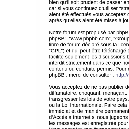
bien qu’il soit prudent de passer 
car si vous continuez d’utiliser “
aient été effectués vous acceptez 
après qu’elles aient été mises à jo
Notre forum est propulsé par phpBB (d
phpBB”, “www.phpbb.com”, “Groupe
libre de forum déclaré sous la licen
“GPL”) et qui peut être téléchargé
facilite seulement les discussions 
interdit strictement dans ce que 
contenu ou conduite permis. Pour 
phpBB , merci de consulter :
http:
Vous acceptez de ne pas publier de
diffamatoire, choquant, menaçant, 
transgresser les lois de votre pay
ou la Loi Internationale. Faire ce
immédiat et de manière permanente
d’Accès à Internet si nous jugeons
les messages est enregistrée pour 