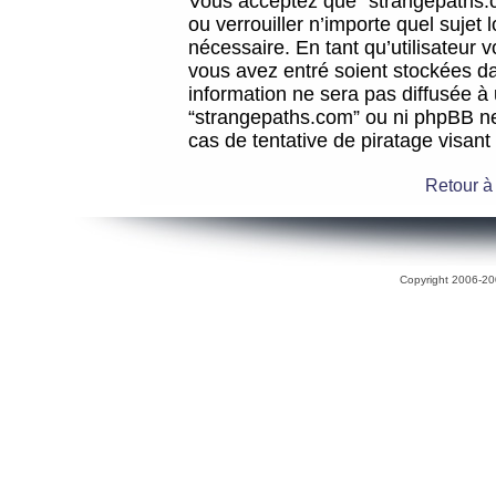
Vous acceptez que “strangepaths.co
ou verrouiller n’importe quel sujet
nécessaire. En tant qu’utilisateur 
vous avez entré soient stockées d
information ne sera pas diffusée à 
“strangepaths.com” ou ni phpBB n
cas de tentative de piratage visan
Retour à
Copyright 2006-200