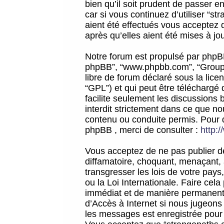
bien qu’il soit prudent de passer 
car si vous continuez d’utiliser “
aient été effectués vous acceptez 
après qu’elles aient été mises à jo
Notre forum est propulsé par phpBB (d
phpBB”, “www.phpbb.com”, “Groupe
libre de forum déclaré sous la licen
“GPL”) et qui peut être téléchargé
facilite seulement les discussions 
interdit strictement dans ce que 
contenu ou conduite permis. Pour 
phpBB , merci de consulter :
http:
Vous acceptez de ne pas publier de
diffamatoire, choquant, menaçant, 
transgresser les lois de votre pay
ou la Loi Internationale. Faire ce
immédiat et de manière permanente
d’Accès à Internet si nous jugeons
les messages est enregistrée pour 