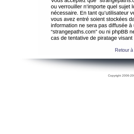
Vous acceptez que “strangepaths.co
ou verrouiller n’importe quel sujet
nécessaire. En tant qu’utilisateur 
vous avez entré soient stockées d
information ne sera pas diffusée à 
“strangepaths.com” ou ni phpBB n
cas de tentative de piratage visan
Retour à
Copyright 2006-200