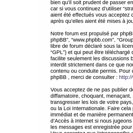
bien qu’il soit prudent de passer 
car si vous continuez d’utiliser “
aient été effectués vous acceptez 
après qu’elles aient été mises à jo
Notre forum est propulsé par phpBB (d
phpBB”, “www.phpbb.com”, “Groupe
libre de forum déclaré sous la licen
“GPL”) et qui peut être téléchargé
facilite seulement les discussions 
interdit strictement dans ce que 
contenu ou conduite permis. Pour 
phpBB , merci de consulter :
http:
Vous acceptez de ne pas publier de
diffamatoire, choquant, menaçant, 
transgresser les lois de votre pay
ou la Loi Internationale. Faire ce
immédiat et de manière permanente
d’Accès à Internet si nous jugeons
les messages est enregistrée pour 