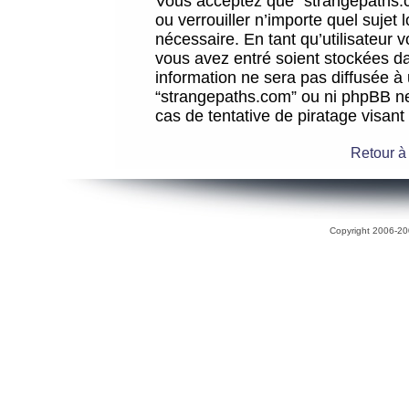
Vous acceptez que “strangepaths.co
ou verrouiller n’importe quel sujet
nécessaire. En tant qu’utilisateur 
vous avez entré soient stockées d
information ne sera pas diffusée à 
“strangepaths.com” ou ni phpBB n
cas de tentative de piratage visan
Retour à
Copyright 2006-200