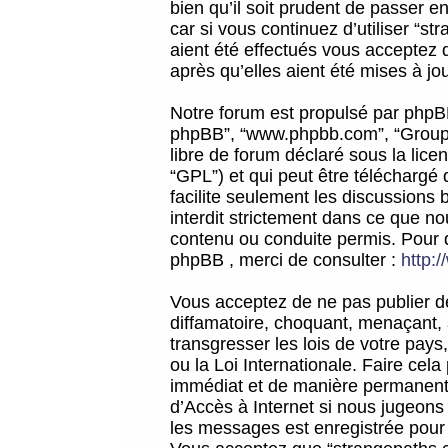
bien qu’il soit prudent de passer 
car si vous continuez d’utiliser “
aient été effectués vous acceptez 
après qu’elles aient été mises à jo
Notre forum est propulsé par phpBB (d
phpBB”, “www.phpbb.com”, “Groupe
libre de forum déclaré sous la licen
“GPL”) et qui peut être téléchargé
facilite seulement les discussions 
interdit strictement dans ce que 
contenu ou conduite permis. Pour 
phpBB , merci de consulter :
http:
Vous acceptez de ne pas publier de
diffamatoire, choquant, menaçant, 
transgresser les lois de votre pay
ou la Loi Internationale. Faire ce
immédiat et de manière permanente
d’Accès à Internet si nous jugeons
les messages est enregistrée pour 