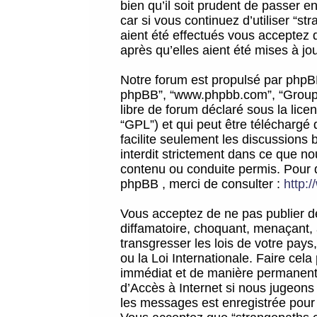
bien qu’il soit prudent de passer 
car si vous continuez d’utiliser “
aient été effectués vous acceptez 
après qu’elles aient été mises à jo
Notre forum est propulsé par phpBB (d
phpBB”, “www.phpbb.com”, “Groupe
libre de forum déclaré sous la licen
“GPL”) et qui peut être téléchargé
facilite seulement les discussions 
interdit strictement dans ce que 
contenu ou conduite permis. Pour 
phpBB , merci de consulter :
http:
Vous acceptez de ne pas publier de
diffamatoire, choquant, menaçant, 
transgresser les lois de votre pay
ou la Loi Internationale. Faire ce
immédiat et de manière permanente
d’Accès à Internet si nous jugeons
les messages est enregistrée pour 