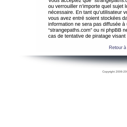
Vous acceptez que “strangepaths.co
ou verrouiller n’importe quel sujet
nécessaire. En tant qu’utilisateur 
vous avez entré soient stockées d
information ne sera pas diffusée à 
“strangepaths.com” ou ni phpBB n
cas de tentative de piratage visan
Retour à
Copyright 2006-200