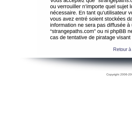
Vous acceptez que “strangepaths.co
ou verrouiller n’importe quel sujet
nécessaire. En tant qu’utilisateur 
vous avez entré soient stockées d
information ne sera pas diffusée à 
“strangepaths.com” ou ni phpBB n
cas de tentative de piratage visan
Retour à
Copyright 2006-200