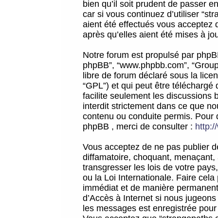
bien qu’il soit prudent de passer 
car si vous continuez d’utiliser “
aient été effectués vous acceptez 
après qu’elles aient été mises à jo
Notre forum est propulsé par phpBB (d
phpBB”, “www.phpbb.com”, “Groupe
libre de forum déclaré sous la licen
“GPL”) et qui peut être téléchargé
facilite seulement les discussions 
interdit strictement dans ce que 
contenu ou conduite permis. Pour 
phpBB , merci de consulter :
http:
Vous acceptez de ne pas publier de
diffamatoire, choquant, menaçant, 
transgresser les lois de votre pay
ou la Loi Internationale. Faire ce
immédiat et de manière permanente
d’Accès à Internet si nous jugeons
les messages est enregistrée pour 