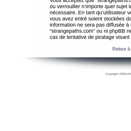
Vous acceptez que “strangepaths.co
ou verrouiller n’importe quel sujet
nécessaire. En tant qu’utilisateur 
vous avez entré soient stockées d
information ne sera pas diffusée à 
“strangepaths.com” ou ni phpBB n
cas de tentative de piratage visan
Retour à
Copyright 2006-200