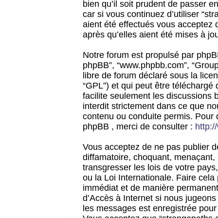
bien qu’il soit prudent de passer 
car si vous continuez d’utiliser “
aient été effectués vous acceptez 
après qu’elles aient été mises à jo
Notre forum est propulsé par phpBB (d
phpBB”, “www.phpbb.com”, “Groupe
libre de forum déclaré sous la licen
“GPL”) et qui peut être téléchargé
facilite seulement les discussions 
interdit strictement dans ce que 
contenu ou conduite permis. Pour 
phpBB , merci de consulter :
http:
Vous acceptez de ne pas publier de
diffamatoire, choquant, menaçant, 
transgresser les lois de votre pay
ou la Loi Internationale. Faire ce
immédiat et de manière permanente
d’Accès à Internet si nous jugeons
les messages est enregistrée pour 