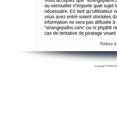
Vous acceptez que “strangepaths.co
ou verrouiller n’importe quel sujet
nécessaire. En tant qu’utilisateur 
vous avez entré soient stockées d
information ne sera pas diffusée à 
“strangepaths.com” ou ni phpBB n
cas de tentative de piratage visan
Retour à
Copyright 2006-200