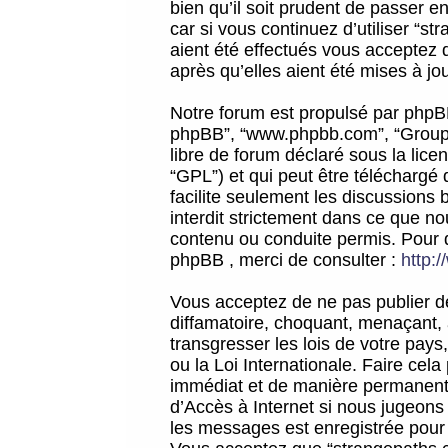
bien qu’il soit prudent de passer 
car si vous continuez d’utiliser “
aient été effectués vous acceptez 
après qu’elles aient été mises à jo
Notre forum est propulsé par phpBB (d
phpBB”, “www.phpbb.com”, “Groupe
libre de forum déclaré sous la licen
“GPL”) et qui peut être téléchargé
facilite seulement les discussions 
interdit strictement dans ce que 
contenu ou conduite permis. Pour 
phpBB , merci de consulter :
http:
Vous acceptez de ne pas publier de
diffamatoire, choquant, menaçant, 
transgresser les lois de votre pay
ou la Loi Internationale. Faire ce
immédiat et de manière permanente
d’Accès à Internet si nous jugeons
les messages est enregistrée pour 