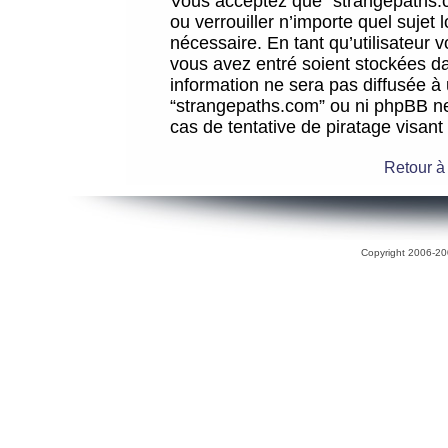
Vous acceptez que “strangepaths.co
ou verrouiller n’importe quel sujet
nécessaire. En tant qu’utilisateur 
vous avez entré soient stockées d
information ne sera pas diffusée à 
“strangepaths.com” ou ni phpBB n
cas de tentative de piratage visan
Retour à
Copyright 2006-200