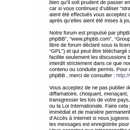
bien qu’il soit prudent de passer 
car si vous continuez d’utiliser “
aient été effectués vous acceptez 
après qu’elles aient été mises à jo
Notre forum est propulsé par phpBB (d
phpBB”, “www.phpbb.com”, “Groupe
libre de forum déclaré sous la licen
“GPL”) et qui peut être téléchargé
facilite seulement les discussions 
interdit strictement dans ce que 
contenu ou conduite permis. Pour 
phpBB , merci de consulter :
http:
Vous acceptez de ne pas publier de
diffamatoire, choquant, menaçant, 
transgresser les lois de votre pay
ou la Loi Internationale. Faire ce
immédiat et de manière permanente
d’Accès à Internet si nous jugeons
les messages est enregistrée pour 