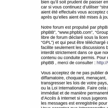
bien qu’il soit prudent de passer 
car si vous continuez d’utiliser “
aient été effectués vous acceptez 
après qu’elles aient été mises à jo
Notre forum est propulsé par phpBB (d
phpBB”, “www.phpbb.com”, “Groupe
libre de forum déclaré sous la licen
“GPL”) et qui peut être téléchargé
facilite seulement les discussions 
interdit strictement dans ce que 
contenu ou conduite permis. Pour 
phpBB , merci de consulter :
http:
Vous acceptez de ne pas publier de
diffamatoire, choquant, menaçant, 
transgresser les lois de votre pay
ou la Loi Internationale. Faire ce
immédiat et de manière permanente
d’Accès à Internet si nous jugeons
les messages est enregistrée pour 