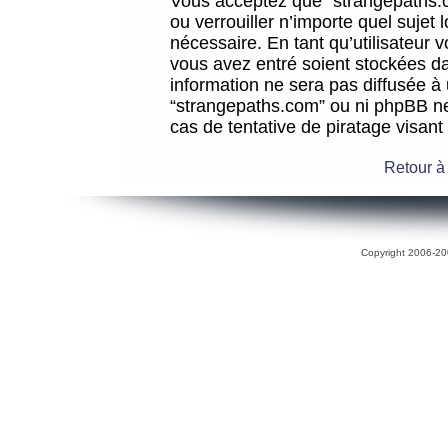
Vous acceptez que “strangepaths.co
ou verrouiller n’importe quel sujet
nécessaire. En tant qu’utilisateur 
vous avez entré soient stockées d
information ne sera pas diffusée à 
“strangepaths.com” ou ni phpBB n
cas de tentative de piratage visan
Retour à
Copyright 2006-200