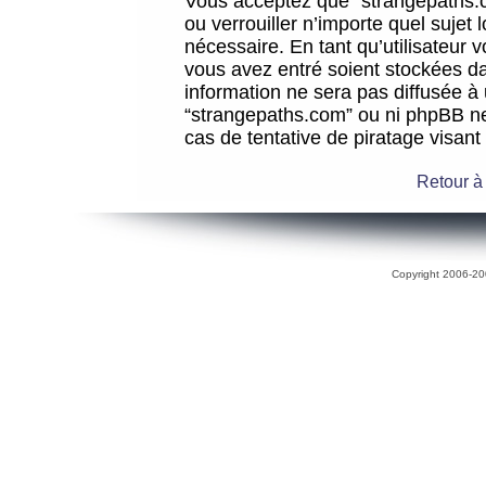
Vous acceptez que “strangepaths.co
ou verrouiller n’importe quel sujet
nécessaire. En tant qu’utilisateur 
vous avez entré soient stockées d
information ne sera pas diffusée à 
“strangepaths.com” ou ni phpBB n
cas de tentative de piratage visan
Retour à
Copyright 2006-200