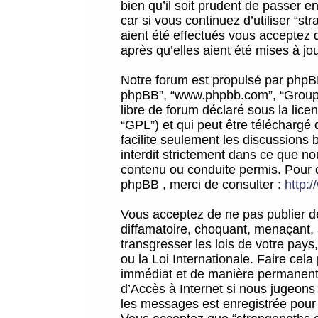
bien qu’il soit prudent de passer 
car si vous continuez d’utiliser “
aient été effectués vous acceptez 
après qu’elles aient été mises à jo
Notre forum est propulsé par phpBB (d
phpBB”, “www.phpbb.com”, “Groupe
libre de forum déclaré sous la licen
“GPL”) et qui peut être téléchargé
facilite seulement les discussions 
interdit strictement dans ce que 
contenu ou conduite permis. Pour 
phpBB , merci de consulter :
http:
Vous acceptez de ne pas publier de
diffamatoire, choquant, menaçant, 
transgresser les lois de votre pay
ou la Loi Internationale. Faire ce
immédiat et de manière permanente
d’Accès à Internet si nous jugeons
les messages est enregistrée pour 