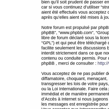
bien qu’il soit prudent de passer 
car si vous continuez d’utiliser “
aient été effectués vous acceptez 
après qu’elles aient été mises à jo
Notre forum est propulsé par phpBB (d
phpBB”, “www.phpbb.com”, “Groupe
libre de forum déclaré sous la licen
“GPL”) et qui peut être téléchargé
facilite seulement les discussions 
interdit strictement dans ce que 
contenu ou conduite permis. Pour 
phpBB , merci de consulter :
http:
Vous acceptez de ne pas publier de
diffamatoire, choquant, menaçant, 
transgresser les lois de votre pay
ou la Loi Internationale. Faire ce
immédiat et de manière permanente
d’Accès à Internet si nous jugeons
les messages est enregistrée pour 