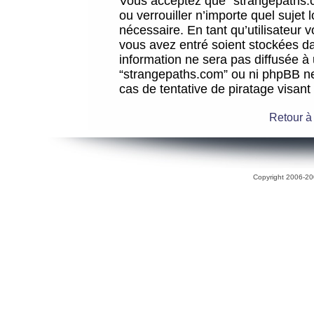
Vous acceptez que “strangepaths.co
ou verrouiller n’importe quel sujet
nécessaire. En tant qu’utilisateur 
vous avez entré soient stockées d
information ne sera pas diffusée à 
“strangepaths.com” ou ni phpBB n
cas de tentative de piratage visan
Retour à
Copyright 2006-200