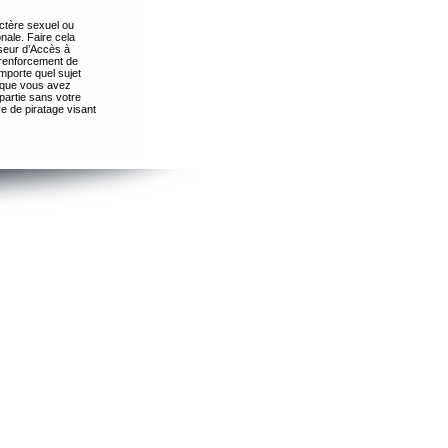
ctère sexuel ou
nale. Faire cela
seur d’Accès à
 renforcement de
importe quel sujet
s que vous avez
partie sans votre
e de piratage visant