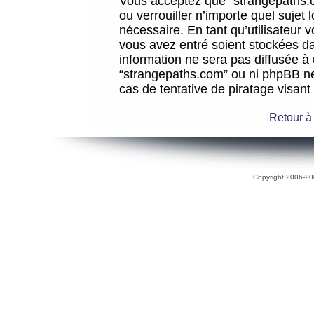
Vous acceptez que “strangepaths.co
ou verrouiller n’importe quel sujet
nécessaire. En tant qu’utilisateur 
vous avez entré soient stockées d
information ne sera pas diffusée à 
“strangepaths.com” ou ni phpBB n
cas de tentative de piratage visan
Retour à
Copyright 2006-200