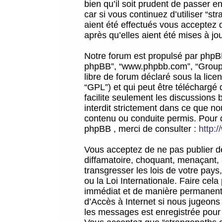
bien qu’il soit prudent de passer 
car si vous continuez d’utiliser “
aient été effectués vous acceptez 
après qu’elles aient été mises à jo
Notre forum est propulsé par phpBB (d
phpBB”, “www.phpbb.com”, “Groupe
libre de forum déclaré sous la licen
“GPL”) et qui peut être téléchargé
facilite seulement les discussions 
interdit strictement dans ce que 
contenu ou conduite permis. Pour 
phpBB , merci de consulter :
http:
Vous acceptez de ne pas publier de
diffamatoire, choquant, menaçant, 
transgresser les lois de votre pay
ou la Loi Internationale. Faire ce
immédiat et de manière permanente
d’Accès à Internet si nous jugeons
les messages est enregistrée pour 