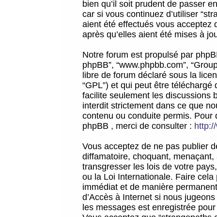
bien qu’il soit prudent de passer 
car si vous continuez d’utiliser “
aient été effectués vous acceptez 
après qu’elles aient été mises à jo
Notre forum est propulsé par phpBB (d
phpBB”, “www.phpbb.com”, “Groupe
libre de forum déclaré sous la licen
“GPL”) et qui peut être téléchargé
facilite seulement les discussions 
interdit strictement dans ce que 
contenu ou conduite permis. Pour 
phpBB , merci de consulter :
http:
Vous acceptez de ne pas publier de
diffamatoire, choquant, menaçant, 
transgresser les lois de votre pay
ou la Loi Internationale. Faire ce
immédiat et de manière permanente
d’Accès à Internet si nous jugeons
les messages est enregistrée pour 