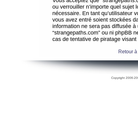
Vous acceptez que “strangepaths.co
ou verrouiller n’importe quel sujet
nécessaire. En tant qu’utilisateur 
vous avez entré soient stockées d
information ne sera pas diffusée à 
“strangepaths.com” ou ni phpBB n
cas de tentative de piratage visan
Retour à
Copyright 2006-200