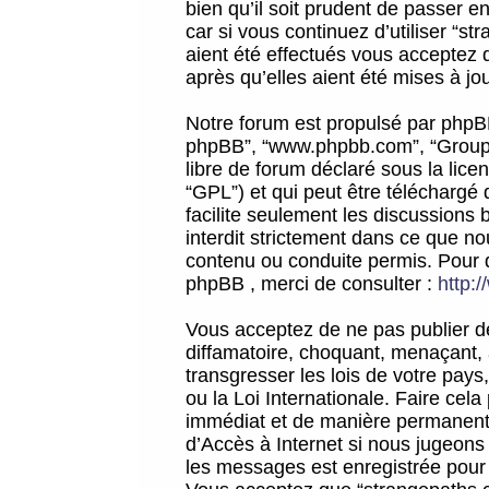
bien qu’il soit prudent de passer 
car si vous continuez d’utiliser “
aient été effectués vous acceptez 
après qu’elles aient été mises à jo
Notre forum est propulsé par phpBB (d
phpBB”, “www.phpbb.com”, “Groupe
libre de forum déclaré sous la licen
“GPL”) et qui peut être téléchargé
facilite seulement les discussions 
interdit strictement dans ce que 
contenu ou conduite permis. Pour 
phpBB , merci de consulter :
http:
Vous acceptez de ne pas publier de
diffamatoire, choquant, menaçant, 
transgresser les lois de votre pay
ou la Loi Internationale. Faire ce
immédiat et de manière permanente
d’Accès à Internet si nous jugeons
les messages est enregistrée pour 