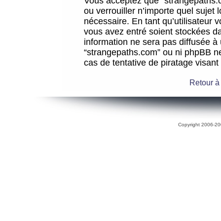
Vous acceptez que “strangepaths.co
ou verrouiller n’importe quel sujet
nécessaire. En tant qu’utilisateur 
vous avez entré soient stockées d
information ne sera pas diffusée à 
“strangepaths.com” ou ni phpBB n
cas de tentative de piratage visan
Retour à
Copyright 2006-200