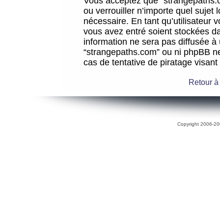
Vous acceptez que “strangepaths.co
ou verrouiller n’importe quel sujet
nécessaire. En tant qu’utilisateur 
vous avez entré soient stockées d
information ne sera pas diffusée à 
“strangepaths.com” ou ni phpBB n
cas de tentative de piratage visan
Retour à
Copyright 2006-200