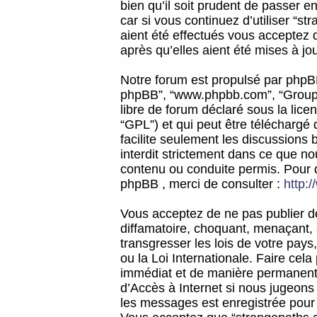
bien qu’il soit prudent de passer 
car si vous continuez d’utiliser “
aient été effectués vous acceptez 
après qu’elles aient été mises à jo
Notre forum est propulsé par phpBB (d
phpBB”, “www.phpbb.com”, “Groupe
libre de forum déclaré sous la licen
“GPL”) et qui peut être téléchargé
facilite seulement les discussions 
interdit strictement dans ce que 
contenu ou conduite permis. Pour 
phpBB , merci de consulter :
http:
Vous acceptez de ne pas publier de
diffamatoire, choquant, menaçant, 
transgresser les lois de votre pay
ou la Loi Internationale. Faire ce
immédiat et de manière permanente
d’Accès à Internet si nous jugeons
les messages est enregistrée pour 