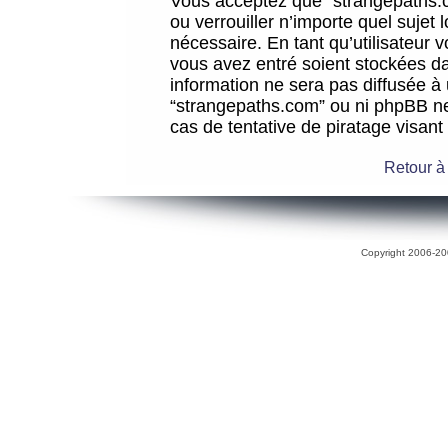
Vous acceptez que “strangepaths.co
ou verrouiller n’importe quel sujet
nécessaire. En tant qu’utilisateur 
vous avez entré soient stockées d
information ne sera pas diffusée à 
“strangepaths.com” ou ni phpBB n
cas de tentative de piratage visan
Retour à
Copyright 2006-200