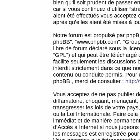
bien qu’il soit prudent de passer 
car si vous continuez d’utiliser “
aient été effectués vous acceptez 
après qu’elles aient été mises à jo
Notre forum est propulsé par phpBB (d
phpBB”, “www.phpbb.com”, “Groupe
libre de forum déclaré sous la licen
“GPL”) et qui peut être téléchargé
facilite seulement les discussions 
interdit strictement dans ce que 
contenu ou conduite permis. Pour 
phpBB , merci de consulter :
http:
Vous acceptez de ne pas publier de
diffamatoire, choquant, menaçant, 
transgresser les lois de votre pay
ou la Loi Internationale. Faire ce
immédiat et de manière permanente
d’Accès à Internet si nous jugeons
les messages est enregistrée pour 