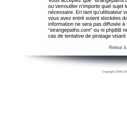
Vous acceptez que “strangepaths.co
ou verrouiller n’importe quel sujet
nécessaire. En tant qu’utilisateur 
vous avez entré soient stockées d
information ne sera pas diffusée à 
“strangepaths.com” ou ni phpBB n
cas de tentative de piratage visan
Retour à
Copyright 2006-200