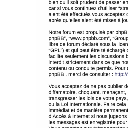
bien qu’il soit prudent de passer 
car si vous continuez d’utiliser “
aient été effectués vous acceptez 
après qu’elles aient été mises à jo
Notre forum est propulsé par phpBB (d
phpBB”, “www.phpbb.com”, “Groupe
libre de forum déclaré sous la licen
“GPL”) et qui peut être téléchargé
facilite seulement les discussions 
interdit strictement dans ce que 
contenu ou conduite permis. Pour 
phpBB , merci de consulter :
http:
Vous acceptez de ne pas publier de
diffamatoire, choquant, menaçant, 
transgresser les lois de votre pay
ou la Loi Internationale. Faire ce
immédiat et de manière permanente
d’Accès à Internet si nous jugeons
les messages est enregistrée pour 