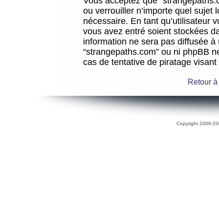
Vous acceptez que “strangepaths.co
ou verrouiller n’importe quel sujet
nécessaire. En tant qu’utilisateur 
vous avez entré soient stockées d
information ne sera pas diffusée à 
“strangepaths.com” ou ni phpBB n
cas de tentative de piratage visan
Retour à
Copyright 2006-200