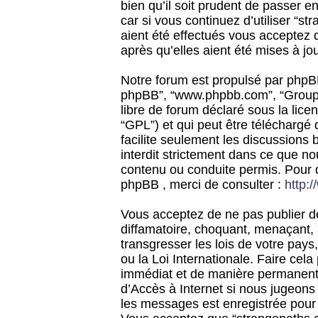
bien qu’il soit prudent de passer 
car si vous continuez d’utiliser “
aient été effectués vous acceptez 
après qu’elles aient été mises à jo
Notre forum est propulsé par phpBB (d
phpBB”, “www.phpbb.com”, “Groupe
libre de forum déclaré sous la licen
“GPL”) et qui peut être téléchargé
facilite seulement les discussions 
interdit strictement dans ce que 
contenu ou conduite permis. Pour 
phpBB , merci de consulter :
http:
Vous acceptez de ne pas publier de
diffamatoire, choquant, menaçant, 
transgresser les lois de votre pay
ou la Loi Internationale. Faire ce
immédiat et de manière permanente
d’Accès à Internet si nous jugeons
les messages est enregistrée pour 