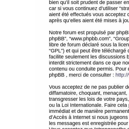
bien qu’il soit prudent de passer 
car si vous continuez d’utiliser “
aient été effectués vous acceptez 
après qu’elles aient été mises à jo
Notre forum est propulsé par phpBB (d
phpBB”, “www.phpbb.com”, “Groupe
libre de forum déclaré sous la licen
“GPL”) et qui peut être téléchargé
facilite seulement les discussions 
interdit strictement dans ce que 
contenu ou conduite permis. Pour 
phpBB , merci de consulter :
http:
Vous acceptez de ne pas publier de
diffamatoire, choquant, menaçant, 
transgresser les lois de votre pay
ou la Loi Internationale. Faire ce
immédiat et de manière permanente
d’Accès à Internet si nous jugeons
les messages est enregistrée pour 