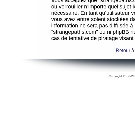
Vous acceptez que “strangepaths.co
ou verrouiller n’importe quel sujet
nécessaire. En tant qu’utilisateur 
vous avez entré soient stockées d
information ne sera pas diffusée à 
“strangepaths.com” ou ni phpBB n
cas de tentative de piratage visan
Retour à
Copyright 2006-200