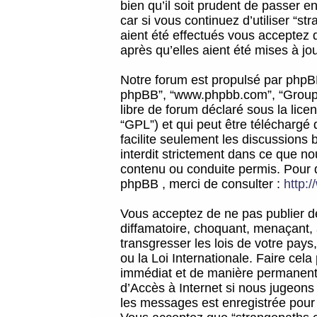
bien qu’il soit prudent de passer 
car si vous continuez d’utiliser “
aient été effectués vous acceptez 
après qu’elles aient été mises à jo
Notre forum est propulsé par phpBB (d
phpBB”, “www.phpbb.com”, “Groupe
libre de forum déclaré sous la licen
“GPL”) et qui peut être téléchargé
facilite seulement les discussions 
interdit strictement dans ce que 
contenu ou conduite permis. Pour 
phpBB , merci de consulter :
http:
Vous acceptez de ne pas publier de
diffamatoire, choquant, menaçant, 
transgresser les lois de votre pay
ou la Loi Internationale. Faire ce
immédiat et de manière permanente
d’Accès à Internet si nous jugeons
les messages est enregistrée pour 