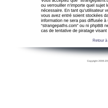
Vous acceptez que “strangepaths.co
ou verrouiller n’importe quel sujet
nécessaire. En tant qu’utilisateur 
vous avez entré soient stockées d
information ne sera pas diffusée à 
“strangepaths.com” ou ni phpBB n
cas de tentative de piratage visan
Retour à
Copyright 2006-200