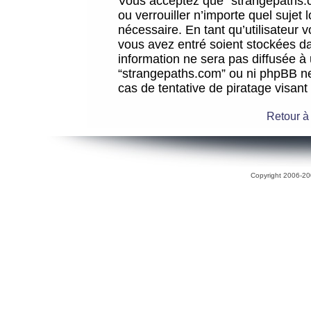
Vous acceptez que “strangepaths.co
ou verrouiller n’importe quel sujet
nécessaire. En tant qu’utilisateur 
vous avez entré soient stockées d
information ne sera pas diffusée à 
“strangepaths.com” ou ni phpBB n
cas de tentative de piratage visan
Retour à
Copyright 2006-200