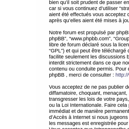
bien qu’il soit prudent de passer 
car si vous continuez d’utiliser “
aient été effectués vous acceptez 
après qu’elles aient été mises à jo
Notre forum est propulsé par phpBB (d
phpBB”, “www.phpbb.com”, “Groupe
libre de forum déclaré sous la licen
“GPL”) et qui peut être téléchargé
facilite seulement les discussions 
interdit strictement dans ce que 
contenu ou conduite permis. Pour 
phpBB , merci de consulter :
http:
Vous acceptez de ne pas publier de
diffamatoire, choquant, menaçant, 
transgresser les lois de votre pay
ou la Loi Internationale. Faire ce
immédiat et de manière permanente
d’Accès à Internet si nous jugeons
les messages est enregistrée pour 