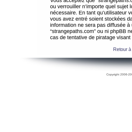
Vous acceptez que “strangepaths.co
ou verrouiller n’importe quel sujet
nécessaire. En tant qu’utilisateur 
vous avez entré soient stockées d
information ne sera pas diffusée à 
“strangepaths.com” ou ni phpBB n
cas de tentative de piratage visan
Retour à
Copyright 2006-200