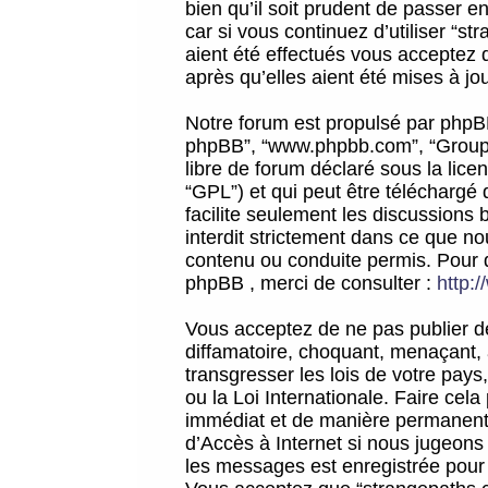
bien qu’il soit prudent de passer 
car si vous continuez d’utiliser “
aient été effectués vous acceptez 
après qu’elles aient été mises à jo
Notre forum est propulsé par phpBB (d
phpBB”, “www.phpbb.com”, “Groupe
libre de forum déclaré sous la licen
“GPL”) et qui peut être téléchargé
facilite seulement les discussions 
interdit strictement dans ce que 
contenu ou conduite permis. Pour 
phpBB , merci de consulter :
http:
Vous acceptez de ne pas publier de
diffamatoire, choquant, menaçant, 
transgresser les lois de votre pay
ou la Loi Internationale. Faire ce
immédiat et de manière permanente
d’Accès à Internet si nous jugeons
les messages est enregistrée pour 