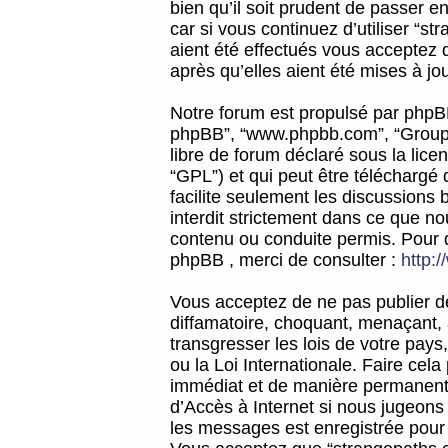
bien qu’il soit prudent de passer 
car si vous continuez d’utiliser “
aient été effectués vous acceptez 
après qu’elles aient été mises à jo
Notre forum est propulsé par phpBB (d
phpBB”, “www.phpbb.com”, “Groupe
libre de forum déclaré sous la licen
“GPL”) et qui peut être téléchargé
facilite seulement les discussions 
interdit strictement dans ce que 
contenu ou conduite permis. Pour 
phpBB , merci de consulter :
http:
Vous acceptez de ne pas publier de
diffamatoire, choquant, menaçant, 
transgresser les lois de votre pay
ou la Loi Internationale. Faire ce
immédiat et de manière permanente
d’Accès à Internet si nous jugeons
les messages est enregistrée pour 