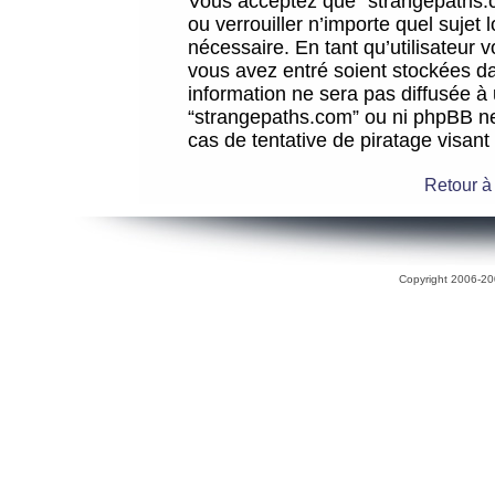
Vous acceptez que “strangepaths.co
ou verrouiller n’importe quel sujet
nécessaire. En tant qu’utilisateur 
vous avez entré soient stockées d
information ne sera pas diffusée à 
“strangepaths.com” ou ni phpBB n
cas de tentative de piratage visan
Retour à
Copyright 2006-200