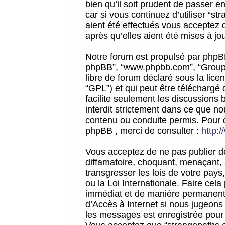
bien qu’il soit prudent de passer 
car si vous continuez d’utiliser “
aient été effectués vous acceptez 
après qu’elles aient été mises à jo
Notre forum est propulsé par phpBB (d
phpBB”, “www.phpbb.com”, “Groupe
libre de forum déclaré sous la licen
“GPL”) et qui peut être téléchargé
facilite seulement les discussions 
interdit strictement dans ce que 
contenu ou conduite permis. Pour 
phpBB , merci de consulter :
http:
Vous acceptez de ne pas publier de
diffamatoire, choquant, menaçant, 
transgresser les lois de votre pay
ou la Loi Internationale. Faire ce
immédiat et de manière permanente
d’Accès à Internet si nous jugeons
les messages est enregistrée pour 