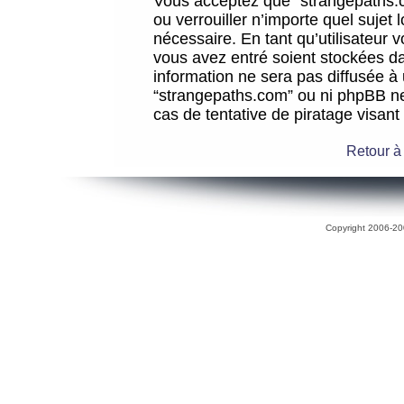
Vous acceptez que “strangepaths.co
ou verrouiller n’importe quel sujet
nécessaire. En tant qu’utilisateur 
vous avez entré soient stockées d
information ne sera pas diffusée à 
“strangepaths.com” ou ni phpBB n
cas de tentative de piratage visan
Retour à
Copyright 2006-200